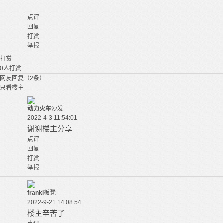
点评
回复
打赏
举报
打赏
0
人打赏
网友回复（2条）
只看楼主
动力火车
沙发
2022-4-3 11:54:01
谢谢楼主分享
点评
回复
打赏
举报
franki
板凳
2022-9-21 14:08:54
楼主辛苦了