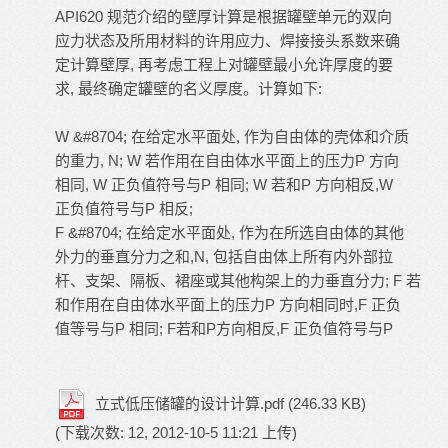
API620 规范介绍的壁厚计算是根据罐壁单元的双向
应力状态及所用材料的许用应力、焊接接头系数来确
定计算壁厚, 再考虑工程上对罐壁最小允许厚度的要
求, 最终确定罐壁的名义厚度。计算如下:
W &#8704; 在给定水平面处, 作为自由体的壳体和介质
的重力, N; W 若作用在自由体水平面上的压力P 方向
相同, W 正负值符号与P 相同; W 若和P 方向相反,W
正负值符号与P 相反;
F &#8704; 在给定水平面处, 作为在所选自由体的其他
外力的垂直分力之和,N, 包括自由体上所有内外部拉
杆、支架、隔板、裙座或其他构架上的力垂直分力; F 若
和作用在自由体水平面上的压力P 方向相同时,F 正负
值等号与P 相同; F若和P方向相反,F 正负值符号与P
立式低压储罐的设计计算.pdf
(246.33 KB)
(下载次数: 12, 2012-10-5 11:21 上传)