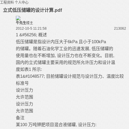
工程资料
个人中心
立式低压储罐的设计计算.pdf
牛先生
楼主
2012-10-5 11:21:58
21306
2
1 &#56256; 概述
低压储罐是指设计内压大于6kPa 且小于100kPa
的储罐。随着石油化学工业的迅速发展, 低压储罐的
使用量也在不断增加, 设计压力也在不断变化。目前,
国内的立式储罐主要采用的规范所允许压力和设计温
度如表1 所示:
表1&#1048577; 目前储罐设计规范与设计压力、温度比较
标准号
设计压力
允许范围
设计压力
允许范围
备注
某100 万吨钾肥项目混合液储罐, 设计压力: