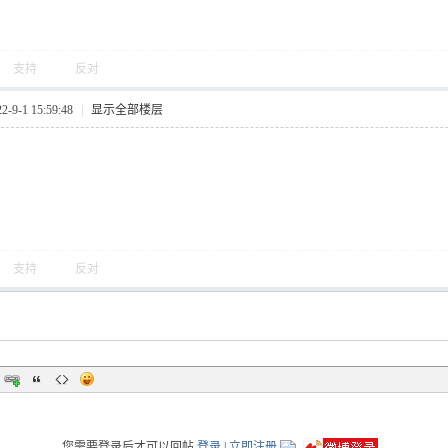
支持
反对
9-1 15:59:48
|
显示全部楼层
支持
反对
您需要登录后才可以回帖
登录
|
立即注册