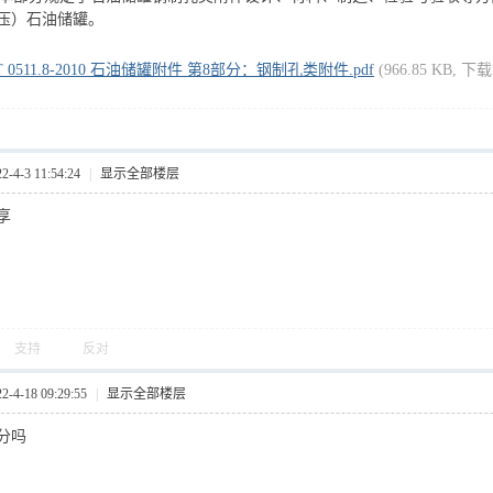
压）石油储罐。
T 0511.8-2010 石油储罐附件 第8部分：钢制孔类附件.pdf
(966.85 KB, 下
4-3 11:54:24
|
显示全部楼层
享
支持
反对
4-18 09:29:55
|
显示全部楼层
分吗