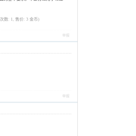
载次数: 1, 售价: 3 金币)
举报
举报