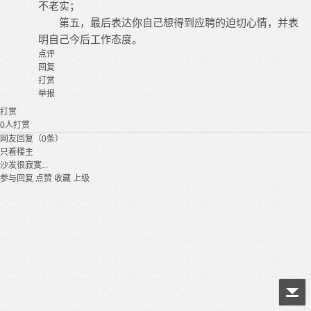
不老实；
第五，最后表达你自己想得到应聘的迫切心情，并表
明自己今后工作态度。
点评
回复
打赏
举报
打赏
0
人打赏
网友回复（0条）
只看楼主
沙发很寂寞...
参与回复
点赞
收藏
上级