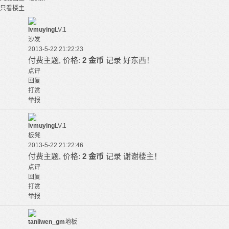
只看楼主
lvmuying
LV.1
沙发
2013-5-22 21:22:23
付费主题, 价格:
2 金币
记录
好东西！
点评
回复
打赏
举报
lvmuying
LV.1
板凳
2013-5-22 21:22:46
付费主题, 价格:
2 金币
记录
谢谢楼主！
点评
回复
打赏
举报
tanliwen_gm
地板