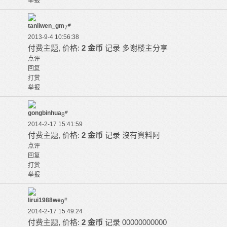
举报
tanliwen_gm
#
7
2013-9-4 10:56:38
付费主题, 价格:
2 金币
记录
多谢楼主分享
点评
回复
打赏
举报
gongbinhua
#
8
2014-2-17 15:41:59
付费主题, 价格:
2 金币
记录
沒有資料阿
点评
回复
打赏
举报
lirui1988we
#
9
2014-2-17 15:49:24
付费主题, 价格:
2 金币
记录
00000000000