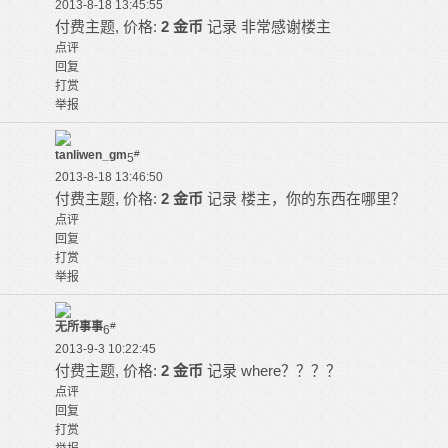
2013-8-18 13:45:55
付费主题, 价格:
2 金币
记录
非常感谢楼主
点评
回复
打赏
举报
tanliwen_gm
#
5
2013-8-18 13:46:50
付费主题, 价格:
2 金币
记录
楼主，你的东西在哪里？
点评
回复
打赏
举报
无所事事
#
6
2013-9-3 10:22:45
付费主题, 价格:
2 金币
记录
where？？？？
点评
回复
打赏