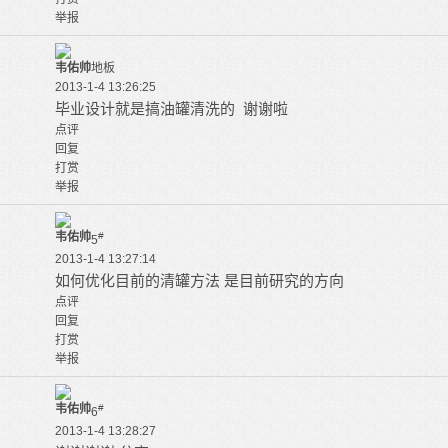
举报
韦佑帅
地板
2013-1-4 13:26:25
毕业设计就是搞油罐清洗的 谢谢啦
点评
回复
打赏
举报
韦佑帅
#
5
2013-1-4 13:27:14
如何优化目前的清罐方法 是目前研究的方向
点评
回复
打赏
举报
韦佑帅
#
6
2013-1-4 13:28:27