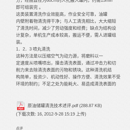
分，经由直径为60cm的人孔搬入罐内，约需15min
即可组装完 。
这类装置清洗作业效能高，作业安全可靠，油罐
内壁附着物清洗得干净；与人工清洗相比，大大缩短
了清洗时间，减少了劳动强度和经费；缺点为结构设
计复杂，单机生产成本较高，搬运不便，需人进罐组
装。
1．2．3 喷丸清洗
这种方法是以压缩空气为动力源，将磨料以一
定速度从喷嘴喷出，撞击清洗表面，通过冲击力和切
削力来去除清洗表面的污物和锈块。这种清洗机结
构简单，投资少、机动性好、操作方便、清洗效果不受
环境的制约；不足之处为能耗大、易造成清洗表面的
原油储罐清洗技术述评.pdf
(288.87 KB)
(下载次数: 16, 2012-9-28 15:19 上传)
点评