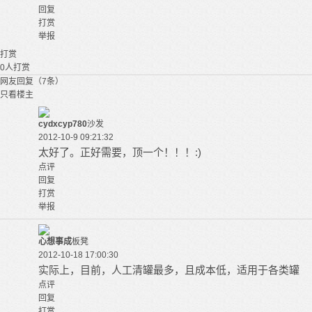
回复
打赏
举报
打赏
0
人打赏
网友回复（7条）
只看楼主
cydxcyp780
沙发
2012-10-9 09:21:32
太好了。正好需要，顶一个！！！:)
点评
回复
打赏
举报
心想事成
板凳
2012-10-18 17:00:30
实际上，目前，人工清罐最多，且成本低，适用于各类罐
点评
回复
打赏