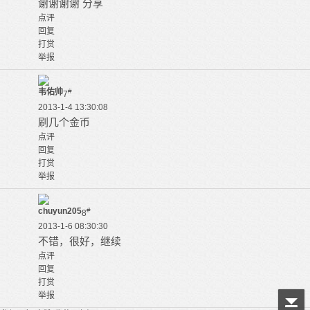
谢谢谢谢 分享
点评
回复
打赏
举报
韦佑帅
#
7
2013-1-4 13:30:08
刷几个金币
点评
回复
打赏
举报
chuyun205
#
8
2013-1-6 08:30:30
不错，很好，继续
点评
回复
打赏
举报