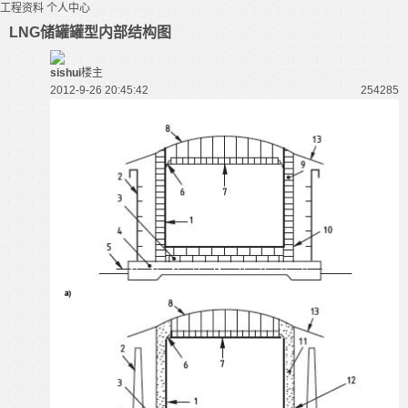
工程资料
个人中心
LNG储罐罐型内部结构图
sishui
楼主
2012-9-26 20:45:42
25428
5