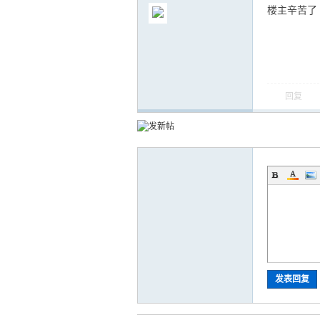
楼主辛苦了
回复
发表回复