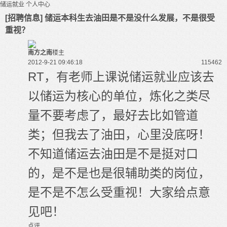
储运就业
个人中心
[招聘信息] 储运本科生去油田是不是没什么发展，不是很受
重视？
南方之南
楼主
2012-9-21 09:46:18
11546
2
RT，有老师上课说储运就业应该去
以储运为核心的单位，炼化之类尽
量不要考虑了，最好去比如管道
类；但我去了油田，心里没底呀！
不知道储运去油田是不是挺对口
的，是不是也是很辅助类的岗位，
是不是不怎么受重视！大家给点意
见吧！
点评