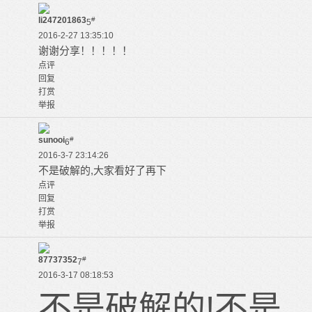
li247201863
#
5
2016-2-27 13:35:10
谢谢分享！！！！！
点评
回复
打赏
举报
sunooi
#
6
2016-3-7 23:14:26
不是破解的,大家看好了再下
点评
回复
打赏
举报
87737352
#
7
2016-3-17 08:18:53
不是破解的!不是