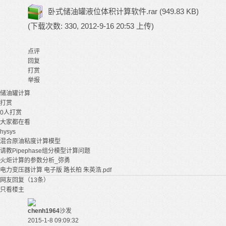
卧式储油罐液位体积计算软件.rar
(949.83 KB)
(下载次数: 330, 2012-9-16 20:53 上传)
点评
回复
打赏
举报
储油罐
计算
打赏
0
人打赏
大家都在看
hysys
混合原油粘度计算模型
请教Pipephase组分模型计算问题
火炬计算的参数分析_弥勇
电力变压器计算 电子版 路长柏 朱英浩.pdf
网友回复（13条）
只看楼主
chenh1964
沙发
2015-1-8 09:09:32