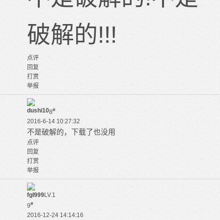
破解的!!!
点评
回复
打赏
举报
dushi10
#
8
2016-6-14 10:27:32
不是破解的，下载了也没用
点评
回复
打赏
举报
fgl999
LV.1
#
9
2016-12-24 14:14:16