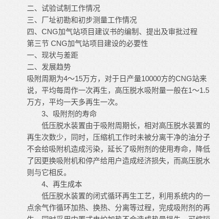
二、试验试制工作情况
三、厂址初勘和初步测量工作情况
四、CNG加气站项目建议书的编制、提出及审批过程
第三节 CNG加气站项目建设的必要性
一、现状与差距
二、发展趋势
吸附周期为4～15万方，对于日产量10000方的CNG站来
说，平均每周作一次再生，高压脱水吸附量一般在1～1.5
万方，平均一天多再生一次。
3、吸附剂的寿命
低压脱水装置由于吸附周期长，相对高压脱水装置的
再生次数少，同时，压缩机工作时未被分离干净的油分子
不会给吸附机造成污染，延长了吸附剂的使用寿命，降低
了因更换吸附机和停产给用户造成经济损失，而高压脱水
则与它相反。
4、再生成本
低压脱水装置的闭式循环再生工艺，利用系统内的一
点余气作循环加热、换热、分离等过程，完成吸附剂的再