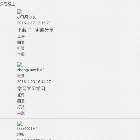
只看楼主
小飞鸟
沙发
2016-1-17 12:16:21
下载了 谢谢分享
点评
回复
打赏
举报
zhengzuwei
LV.1
板凳
2016-1-23 16:44:27
学习学习学习
点评
回复
打赏
举报
fxzz001
LV.1
地板