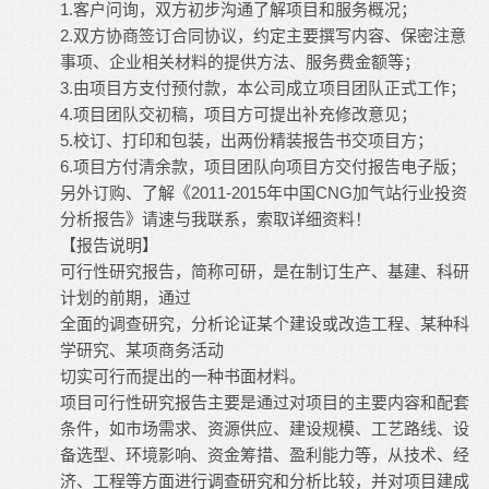
1.客户问询，双方初步沟通了解项目和服务概况；
2.双方协商签订合同协议，约定主要撰写内容、保密注意
事项、企业相关材料的提供方法、服务费金额等；
3.由项目方支付预付款，本公司成立项目团队正式工作；
4.项目团队交初稿，项目方可提出补充修改意见；
5.校订、打印和包装，出两份精装报告书交项目方；
6.项目方付清余款，项目团队向项目方交付报告电子版；
另外订购、了解《2011-2015年中国CNG加气站行业投资
分析报告》请速与我联系，索取详细资料！
【报告说明】
可行性研究报告，简称可研，是在制订生产、基建、科研
计划的前期，通过
全面的调查研究，分析论证某个建设或改造工程、某种科
学研究、某项商务活动
切实可行而提出的一种书面材料。
项目可行性研究报告主要是通过对项目的主要内容和配套
条件，如市场需求、资源供应、建设规模、工艺路线、设
备选型、环境影响、资金筹措、盈利能力等，从技术、经
济、工程等方面进行调查研究和分析比较，并对项目建成