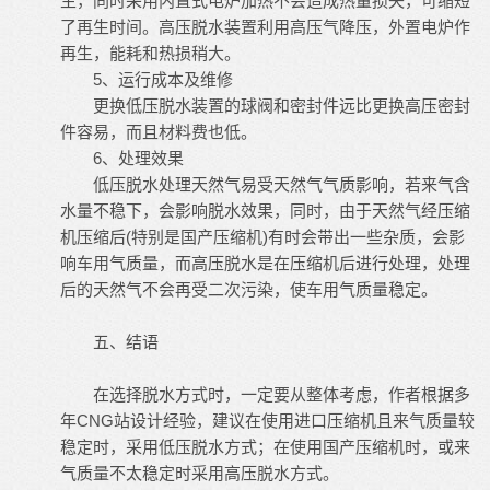
生，同时采用内置式电炉加热不会造成热量损失，可缩短
了再生时间。高压脱水装置利用高压气降压，外置电炉作
再生，能耗和热损稍大。
5、运行成本及维修
更换低压脱水装置的球阀和密封件远比更换高压密封
件容易，而且材料费也低。
6、处理效果
低压脱水处理天然气易受天然气气质影响，若来气含
水量不稳下，会影响脱水效果，同时，由于天然气经压缩
机压缩后(特别是国产压缩机)有时会带出一些杂质，会影
响车用气质量，而高压脱水是在压缩机后进行处理，处理
后的天然气不会再受二次污染，使车用气质量稳定。
五、结语
在选择脱水方式时，一定要从整体考虑，作者根据多
年CNG站设计经验，建议在使用进口压缩机且来气质量较
稳定时，采用低压脱水方式；在使用国产压缩机时，或来
气质量不太稳定时采用高压脱水方式。