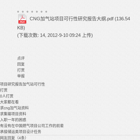
。。。。。。。
CNG加气站项目可行性研究报告大纲.pdf
(136.54
KB)
(下载次数: 14, 2012-9-10 09:24 上传)
点评
回复
打赏
举报
项目
研究报告
加气站
可行性
打赏
0
人打赏
大家都在看
求cng加气站资料
求集输项目资料
入职一年的困惑
有没有在中国燃气项目公司工作的前辈
承接储运类项目设计任务
网友回复（4条）