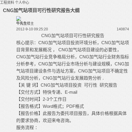
工程资料
个人中心
CNG加气站项目可行性研究报告大纲
牛先生
楼主
2012-9-10 09:25:20
14087
4
CNG加气站项目可行性研究报告
核心提示：CNG加气站项目投资环境分析，CNG加气站项
目背景和发展概况 ， CNG加气站项目建设的必要性，
CNG加气站行业竞争格局分析，CNG加气站行业财务指标
分析参考，CNG加气站行业市场分析与建设规模，CNG加
气站项目建设条件与选址方案，CNG加气站项目不确定性
及风险分析，CNG加气站行业发展趋势分析 .
【关 键 词】CNG加气站项目投资 可行性 研究报告
【交付方式】特快专递、E-mail
【交付时间】2-3个工作日
【报告格式】Word格式；PDF格式
【报告价格】此报告为委托项目报告，具体价格根据具体
的要求协商，欢迎来电咨询。
服务流程 ：