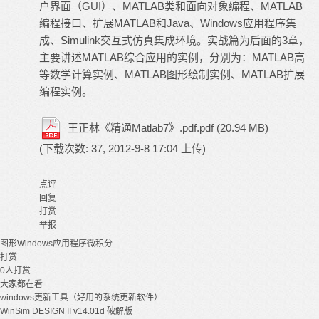
户界面（GUI）、MATLAB类和面向对象编程、MATLAB
编程接口、扩展MATLAB和Java、Windows应用程序集
成、Simulink交互式仿真集成环境。实战篇为后面的3章，
主要讲述MATLAB综合应用的实例，分别为：MATLAB高
等数学计算实例、MATLAB图形绘制实例、MATLAB扩展
编程实例。
王正林《精通Matlab7》.pdf.pdf
(20.94 MB)
(下载次数: 37, 2012-9-8 17:04 上传)
点评
回复
打赏
举报
图形
Windows
应用程序
微积分
打赏
0
人打赏
大家都在看
windows更新工具（好用的系统更新软件）
WinSim DESIGN II v14.01d 破解版