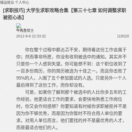
储运就业
个人中心
[求职技巧] 大学生求职攻略合集【第三十七章 如何调整求职
被拒心态】
牛先生
楼主
2012-9-6 22:33:32
11652
0
你在整个过程中都忐忑不安，期待着这份工作会属于
你；然而事非所愿，你没有收到被选中的通知。其实并不
只是你一个人感到失望。你可能想不到：这个职位收到了
一百多份简历，你的简历被选为十佳之一。而且你击败了
95%的人，入围了五个参加面试的人选。只是另外一个人
最后得到了这份工作，而你却没有。
可是，如果你了解到那个被选中的人比你多五年的工
作经验，他更适合工作的要求，会更快地熟悉工作岗位
时，你又会作何感想？你要知道有时候你求职被拒并不是
因为你不够优秀，而是因为你暂时不符合用人单位的要
求。对用人单位而言，他们要找的并不是最优秀的人才，
而是最适合他们的人。