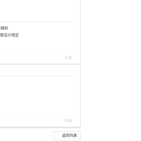
压缩机
轮机配管设计规定
举报
举报
返回列表