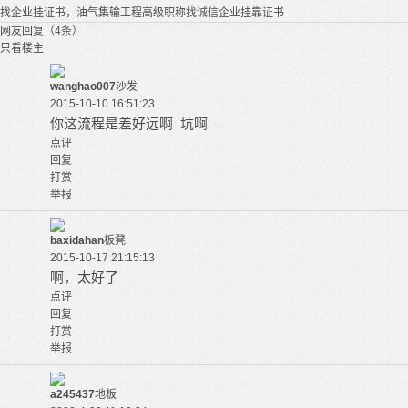
找企业挂证书，油气集输工程高级职称找诚信企业挂靠证书
网友回复（4条）
只看楼主
wanghao007
沙发
2015-10-10 16:51:23
你这流程是差好远啊 坑啊
点评
回复
打赏
举报
baxidahan
板凳
2015-10-17 21:15:13
啊，太好了
点评
回复
打赏
举报
a245437
地板