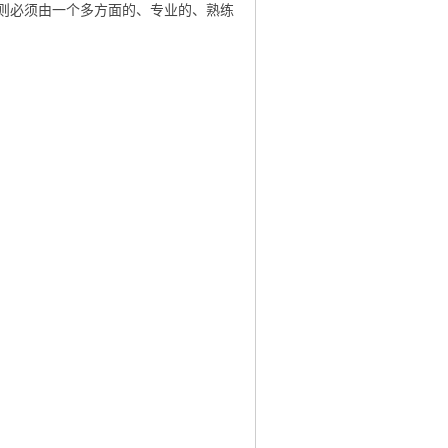
则必须由一个多方面的、专业的、熟练