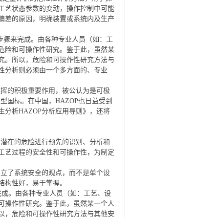
工艺状态参数的变动，操作控制中可能
偏差的原因，明确装置或系统内及生产
骤来完成。由各种专业人员（如：工
危险和可操作性研究。鉴于此，虽然某
究。所以，危险和可操作性研究方法与
性分析则必须由一个多方面的、专业
挥的积极重要作用，被公认为是可极
型国标。在中国，HAZOP也日益受到
分析HAZOP分析应用导则》，还将
中潜在的危险进行预先的识别、分析和
工艺过程的安全性和可操作性，为制定
确立了系统安全的观点，而不是单个设
结构性好，易于掌握。
完成。由各种专业人员（如：工艺、设
可操作性研究。鉴于此，虽然某一个人
以，危险和可操作性研究方法与其他安