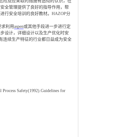
危险及应采取的措施有透彻的认识，在
的安全管理提供了良好的指导作用，帮
进行安全培训的良好教材。HAZOP分
要求利用
aspen
或其他手段进一步进行定
初步设计，详细设计以及生产优化时安
有连续生产特征的行业都日益成为安全
 Process Safety(1992).Guidelines for