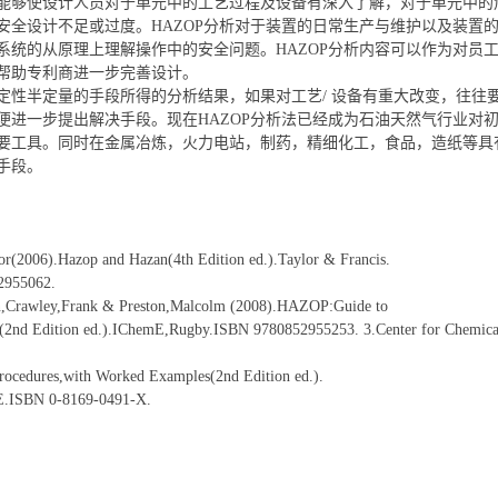
能够使设计人员对于单元中的工艺过程及设备有深入了解，对于单元中的
安全设计不足或过度。HAZOP分析对于装置的日常生产与维护以及装置
系统的从原理上理解操作中的安全问题。HAZOP分析内容可以作为对员工
帮助专利商进一步完善设计。
定性半定量的手段所得的分析结果，如果对工艺/ 设备有重大改变，往往
便进一步提出解决手段。现在HAZOP分析法已经成为石油天然气行业对
要工具。同时在金属冶炼，火力电站，制药，精细化工，食品，造纸等具
手段。
or(2006).Hazop and Hazan(4th Edition ed.).Taylor & Francis.
2955062.
an,Crawley,Frank & Preston,Malcolm (2008).HAZOP:Guide to
e(2nd Edition ed.).IChemE,Rugby.ISBN 9780852955253. 3.Center for Chemical
rocedures,with Worked Examples(2nd Edition ed.).
E.ISBN 0-8169-0491-X.