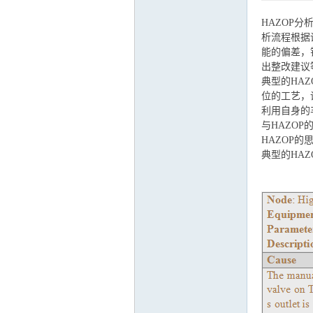
HAZOP
析流程根据
能的偏差，
出整改建议
典型的HA
位的工艺，
利用自身的
与HAZO
HAZOP
典型的HA