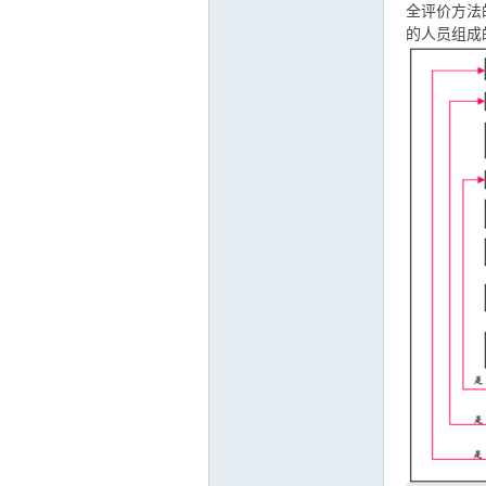
全评价方法
的人员组成
运
网