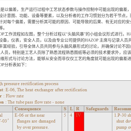
分析是以偏差，生产运行过程中工艺状态参数与操作控制中可能出现的偏差
设计意图、功能、设备等要素，以及分析者的工作习惯划分为若干节点，
针对每个偏差，需要分析其可能的原因、可能导致的后果、有无对应的安
等。
ZOP工作流程如左图，整个分析过程以“头脑风暴”的小组会议形式进行。H
设备，仪表，安全人员，以及由专业公司提供的HAZOP 主席与记录人员共
丰富经验，引导全体人员共同参与头脑风暴形式的讨论，并确保讨论不因
P的人员，特别是工艺人员除了熟悉流程熟悉图纸等必须的技术要求外，应该
的思维形式与讨论方法，能够从安全而非仅仅工艺的角度就可能出现的偏差
ZOP分析表如下：