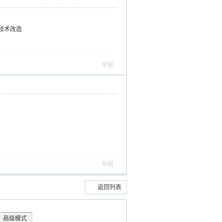
技术改造
举报
举报
返回列表
高级模式