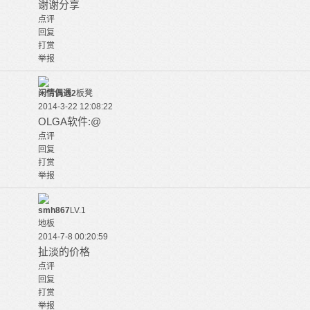
谢谢分享
点评
回复
打赏
举报
闲情偶遇2
板凳
2014-3-22 12:08:22
OLGA软件:@
点评
回复
打赏
举报
smh867
LV.1
地板
2014-7-8 00:20:59
扯淡的价格
点评
回复
打赏
举报