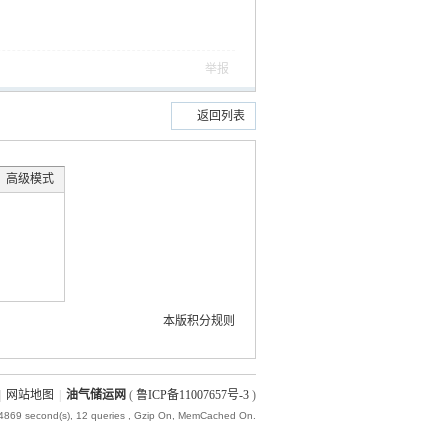
举报
返回列表
高级模式
本版积分规则
|
网站地图
|
油气储运网
(
鲁ICP备11007657号-3
)
24869 second(s), 12 queries , Gzip On, MemCached On.