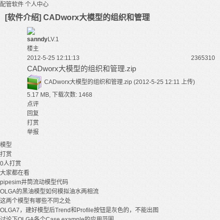
配管软件
个人中心
[软件介绍] CADworx大模型的组织和管理
sanndy
LV.1
楼主
2012-5-25 12:11:13
23653
10
CADworx大模型的组织和管理.zip
CADworx大模型的组织和管理.zip
(2012-5-25 12:11 上传)
5.17 MB, 下载次数: 1468
点评
回复
打赏
举报
模型
打赏
0
人打赏
大家都在看
pipesim井筒流动模型代码
OLGA的黑油模型如何模拟油水两相流
这两个模型有哪些不同之处
OLGA7，建好模型后Trend和Profile按钮是灰色的，不能出图
讨论下OLGA各个Case example的应用范围