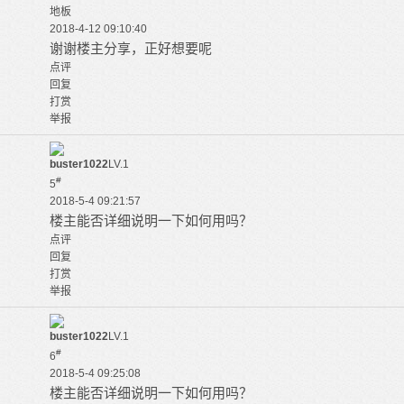
地板
2018-4-12 09:10:40
谢谢楼主分享，正好想要呢
点评
回复
打赏
举报
buster1022
LV.1
#
5
2018-5-4 09:21:57
楼主能否详细说明一下如何用吗？
点评
回复
打赏
举报
buster1022
LV.1
#
6
2018-5-4 09:25:08
楼主能否详细说明一下如何用吗？