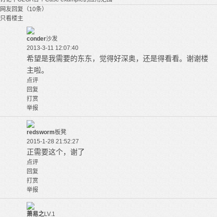
网友回复（10条）
只看楼主
conder
沙发
2013-3-11 12:07:40
希望是我需要的东东，觉得好深奥，还是得看看。谢谢楼
主啦。
点评
回复
打赏
举报
redsworm
板凳
2015-1-28 21:52:27
正需要这个，谢了
点评
回复
打赏
举报
萧易之
LV.1