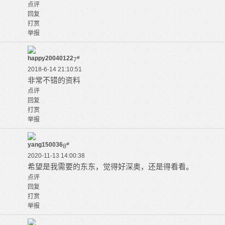
点评
回复
打赏
举报
happy20040122
#
7
2018-6-14 21:10:51
非常不错的资料
点评
回复
打赏
举报
yang150036
#
8
2020-11-13 14:00:38
希望是我需要的东东，觉得好深奥，还是得看看。
点评
回复
打赏
举报