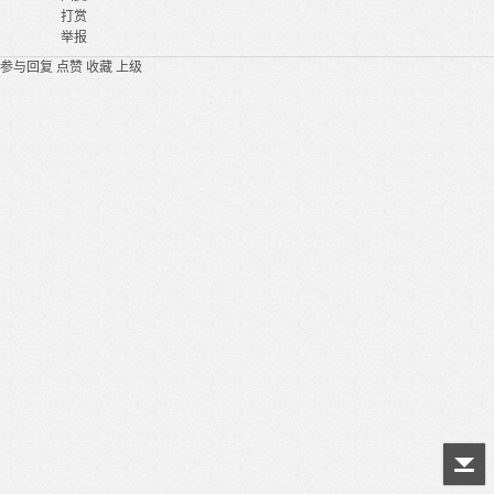
打赏
举报
参与回复
点赞
收藏
上级