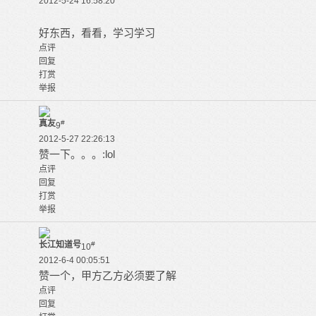
2012-5-24 16:58:20
好东西，看看，学习学习
点评
回复
打赏
举报
真友
#
9
2012-5-27 22:26:13
赞一下。。。:lol
点评
回复
打赏
举报
长江知道号
#
10
2012-6-4 00:05:51
赞一个，甲方乙方必须要了解
点评
回复