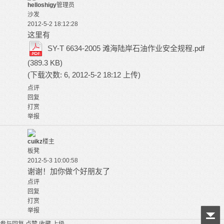
helloshigy
管理员
沙发
2012-5-2 18:12:28
这里有
SY-T 6634-2005 滩海陆岸石油作业安全规程.pdf
(389.3 KB)
(下载次数: 6, 2012-5-2 18:12 上传)
点评
回复
打赏
举报
cuikz
楼主
板凳
2012-5-3 10:00:58
谢谢！加你做个好朋友了
点评
回复
打赏
举报