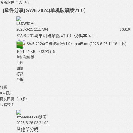
设备软件
个人中心
[软件分享] SW6-2024(单机破解版V1.0）
LSDW
楼主
2026-6-25 11:17:04
868
10
SW6-2024(单机破解版V1.0）仅供学习！
SW6-2024(单机破解版V1.0）.part5.rar
(2026-6-25 11:16 上传)
1021.54 KB, 下载次数: 5
单机破解版
点评
回复
打赏
举报
打赏
0
人打赏
网友回复（10条）
只看楼主
stonebreaker
沙发
2026-6-26 08:31:03
其他部分呢