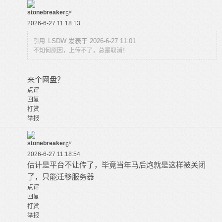
stonebreaker
#
5
2026-6-27 11:18:13
LSDW 发表于 2026-6-27 11:01
引用:
不知何原因，上传不了，总是取消！
来个网盘？
点评
回复
打赏
举报
stonebreaker
#
6
2026-6-27 11:18:54
估计是平台不让传了，毕竟当年马后炮就是这样被关闭
了，只能迁移服务器
点评
回复
打赏
举报