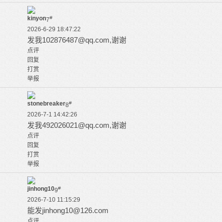
kinyon
#
7
2026-6-29 18:47:22
发我
102876487@qq.com
,谢谢
点评
回复
打赏
举报
stonebreaker
#
8
2026-7-1 14:42:26
发我
492026021@qq.com
,谢谢
点评
回复
打赏
举报
jinhong10
#
9
2026-7-10 11:15:29
能发
jinhong10@126.com
点评