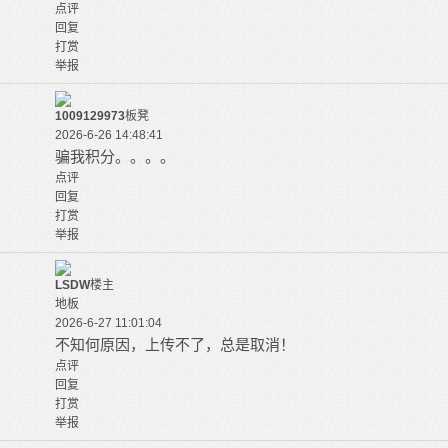
点评
回复
打赏
举报
1009129973
板凳
2026-6-26 14:48:41
骗我积分。。。。
点评
回复
打赏
举报
LSDW
楼主
地板
2026-6-27 11:01:04
不知何原因，上传不了，总是取消！
点评
回复
打赏
举报