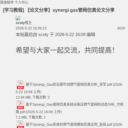
其他软件
个人中心
[学习教程] 【论文分享】synergi gas管网仿真论文分享
scoty
楼主
2026-5-22 16:09:23
462
0
本帖最后由 scoty 于 2026-5-22 16:09 编辑
希望与大家一起交流，共同提高！
基于Synergi_Gas的无锡华润燃气管网仿真分析_张军.pdf
(2026-
5-22 16:08 上传)
12.94 MB, 下载次数: 3
基于Synergi_Gas管网仿真系统对高压燃气管网的动态分析_付晓
霞.pdf
(2026-5-22 16:09 上传)
7.2 MB, 下载次数: 2
基于Synergi_Gas系统的燃气管网模拟仿真应用_赵岩.pdf
(2026-