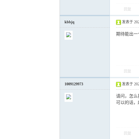
回复
kbbjq
发表于 2026-
期待能出一
回复
1009129973
发表于 2026-
请问，怎么
可以的话，
回复