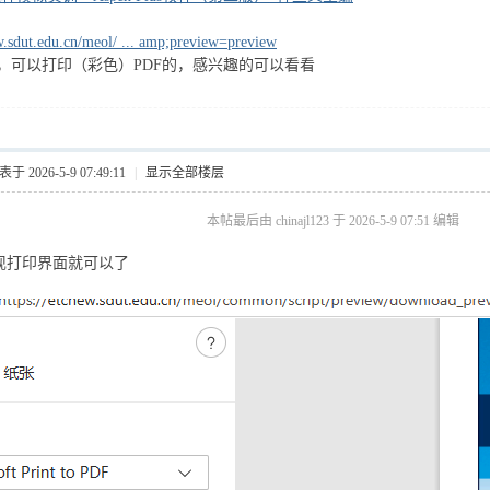
ew.sdut.edu.cn/meol/ ... amp;preview=preview
，可以打印（彩色）PDF的，感兴趣的可以看看
于 2026-5-9 07:49:11
|
显示全部楼层
本帖最后由 chinajl123 于 2026-5-9 07:51 编辑
，出现打印界面就可以了