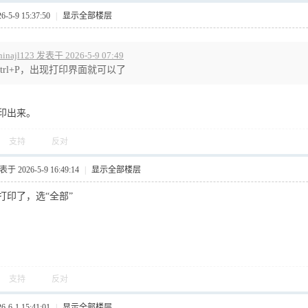
5-9 15:37:50
|
显示全部楼层
hinajl123 发表于 2026-5-9 07:49
Ctrl+P，出现打印界面就可以了
印出来。
支持
反对
于 2026-5-9 16:49:14
|
显示全部楼层
打印了，选“全部”
支持
反对
6-1 15:41:01
|
显示全部楼层