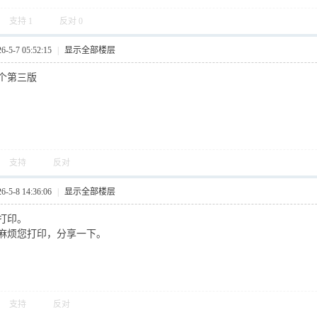
支持
1
反对
0
5-7 05:52:15
|
显示全部楼层
个第三版
支持
反对
5-8 14:36:06
|
显示全部楼层
打印。
麻烦您打印，分享一下。
支持
反对