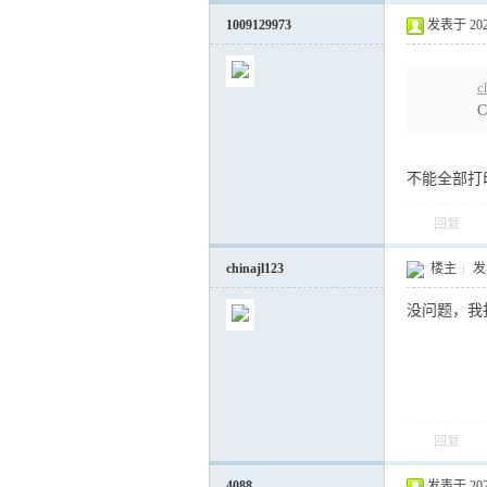
1009129973
发表于 2026-
c
不能全部打
回复
chinajl123
楼主
|
发表
没问题，我
回复
4088
发表于 2026-