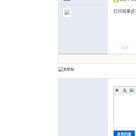
打印效果还
回复
发表回复