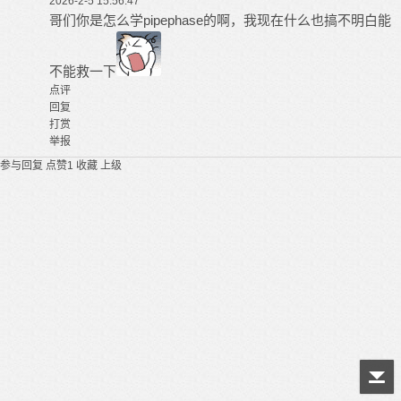
2026-2-5 15:56:47
哥们你是怎么学pipephase的啊，我现在什么也搞不明白能
不能救一下
点评
回复
打赏
举报
参与回复
点赞
1
收藏
上级