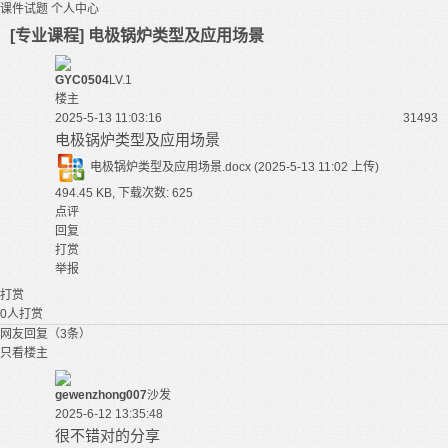
课件试题
个人中心
[专业课程] 电极锅炉类型及应用场景
GYC0504
LV.1
楼主
2025-5-13 11:03:16
3149
3
电极锅炉类型及应用场景
电极锅炉类型及应用场景.docx
(2025-5-13 11:02 上传)
494.45 KB, 下载次数: 625
点评
回复
打赏
举报
打赏
0
人打赏
网友回复（3条）
只看楼主
gewenzhong007
沙发
2025-6-12 13:35:48
很不错对的分享