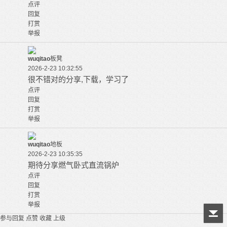
点评
回复
打赏
举报
wuqitao
板凳
2026-2-23 10:32:55
很不错对的分享,下载，学习了
点评
回复
打赏
举报
wuqitao
地板
2026-2-23 10:35:35
期待分享燃气卧式直流锅炉
点评
回复
打赏
举报
参与回复
点赞
收藏
上级