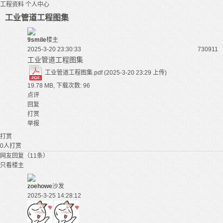
工程资料
个人中心
工业管道工程图集
9smile
楼主
2025-3-20 23:30:33
7309
11
工业管道工程图集
工业管道工程图集.pdf
(2025-3-20 23:29 上传)
19.78 MB, 下载次数: 96
点评
回复
打赏
举报
打赏
0
人打赏
网友回复（11条）
只看楼主
zoehowe
沙发
2025-3-25 14:28:12