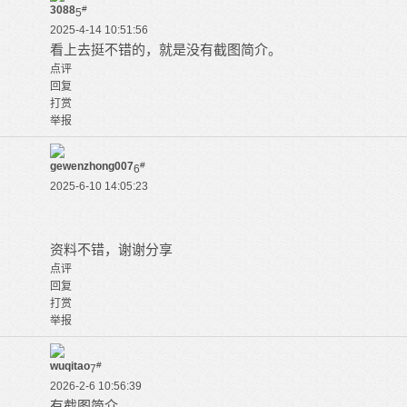
3088
#
5
2025-4-14 10:51:56
看上去挺不错的，就是没有截图简介。
点评
回复
打赏
举报
gewenzhong007
#
6
2025-6-10 14:05:23
资料不错，谢谢分享
点评
回复
打赏
举报
wuqitao
#
7
2026-2-6 10:56:39
有截图简介。