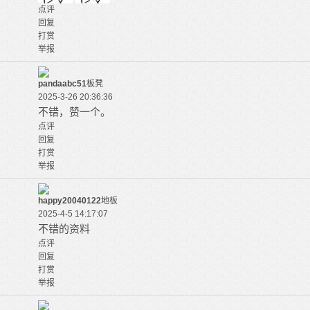
点评
回复
打赏
举报
pandaabc51
板凳
2025-3-26 20:36:36
不错，赞一个。
点评
回复
打赏
举报
happy20040122
地板
2025-4-5 14:17:07
不错的资料
点评
回复
打赏
举报