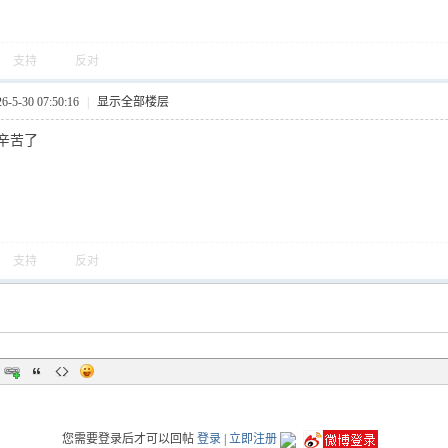
支持
反对
5-30 07:50:16
|
显示全部楼层
辛苦了
支持
反对
您需要登录后才可以回帖
登录
|
立即注册