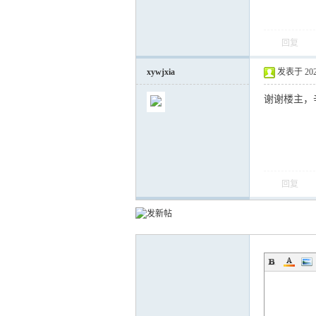
回复
xywjxia
发表于 2026-
谢谢楼主，
回复