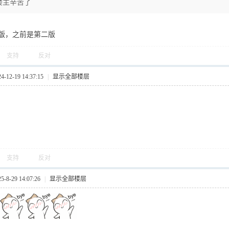
楼主辛苦了
版，之前是第二版
支持
反对
12-19 14:37:15
|
显示全部楼层
支持
反对
8-29 14:07:26
|
显示全部楼层