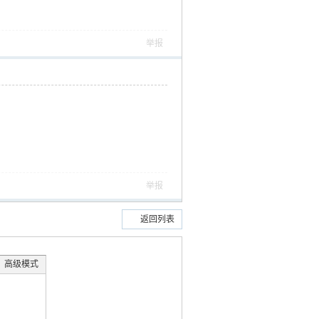
举报
举报
返回列表
高级模式