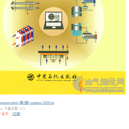
qigongyisheji (第2版) sunlanyi 2020.txt
tes, 下载次数: 173
2 金币
[
记录
]