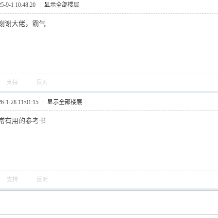
9-1 10:48:20
|
显示全部楼层
谢谢大佬，霸气
支持
反对
1-28 11:01:15
|
显示全部楼层
常有用的参考书
支持
反对