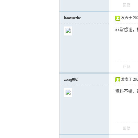
回复
haoxuezhe
发表于 2024-
非常感谢，
回复
zccrg002
发表于 2025-
资料不错，
回复