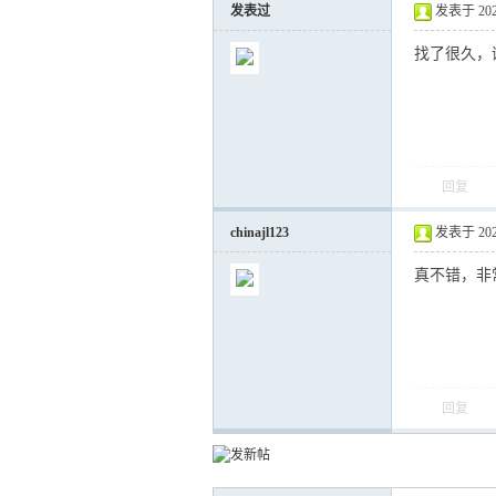
发表过
发表于 2025-
找了很久，
回复
chinajl123
发表于 2026-
真不错，非
回复