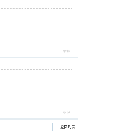
举报
举报
返回列表