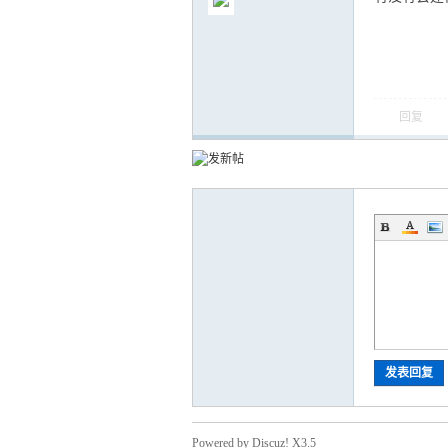
回复
气
储
发表回复
Powered by Discuz! X3.5