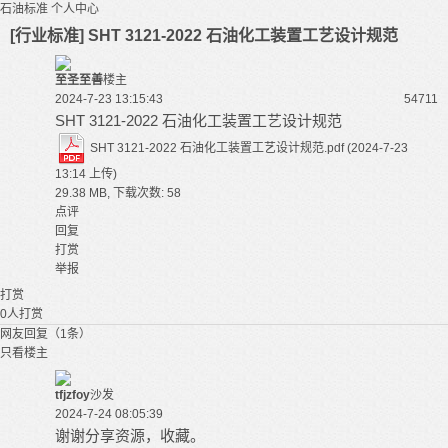
石油标准
个人中心
[行业标准] SHT 3121-2022 石油化工装置工艺设计规范
至圣至善
楼主
2024-7-23 13:15:43
5471
1
SHT 3121-2022 石油化工装置工艺设计规范
SHT 3121-2022 石油化工装置工艺设计规范.pdf
(2024-7-23
13:14 上传)
29.38 MB, 下载次数: 58
点评
回复
打赏
举报
打赏
0
人打赏
网友回复（1条）
只看楼主
tfjzfoy
沙发
2024-7-24 08:05:39
谢谢分享资源，收藏。