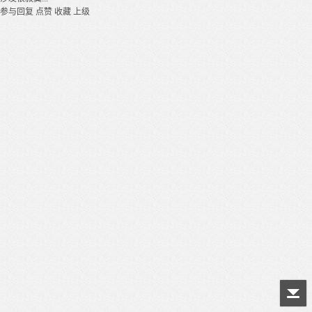
参与回复
点赞
收藏
上级