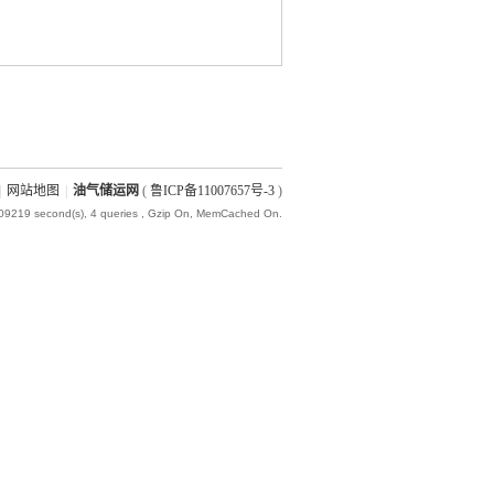
|
网站地图
|
油气储运网
(
鲁ICP备11007657号-3
)
009219 second(s), 4 queries , Gzip On, MemCached On.