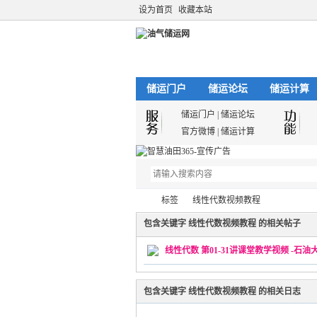
设为首页
收藏本站
储运门户
储运论坛
储运计算
储运门户
|
储运论坛
官方微博
|
储运计算
标签
线性代数视频教程
包含关键字 线性代数视频教程 的相关帖子
线性代数 第01-31讲课堂教学视频 -石油
油
›
›
包含关键字 线性代数视频教程 的相关日志