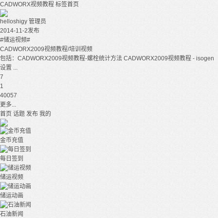
CADWORX视频教程
标签首页
helloshigy
管理员
2014-11-2发布
#储运视频#
CADWORX2009视频教程/培训视频
包括：CADWORX2009视频教程-螺栓统计方法 CADWORX2009视频教程 - isogen
设置 ...
7
1
40057
更多...
首页
话题
发布
我的
金币充值
每日签到
储运视频
储运动画
石油新闻