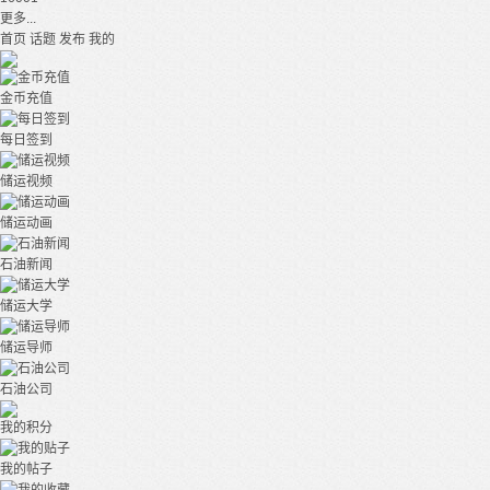
更多...
首页
话题
发布
我的
金币充值
每日签到
储运视频
储运动画
石油新闻
储运大学
储运导师
石油公司
我的积分
我的帖子