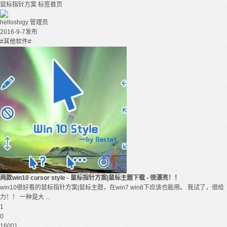
鼠标指针方案
标签首页
helloshigy
管理员
2016-9-7发布
#其他软件#
两款win10 cursor style - 鼠标指针方案|鼠标主题下载 - 很漂亮！！
win10很好看的鼠标指针方案|鼠标主题，在win7 win8下应该也能用。 我试了，很给
力！！ 一种是大 ...
1
0
16001