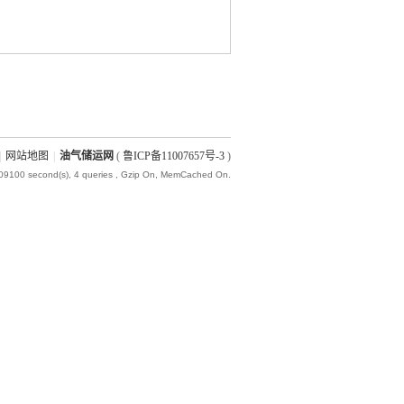
|
网站地图
|
油气储运网
(
鲁ICP备11007657号-3
)
009100 second(s), 4 queries , Gzip On, MemCached On.