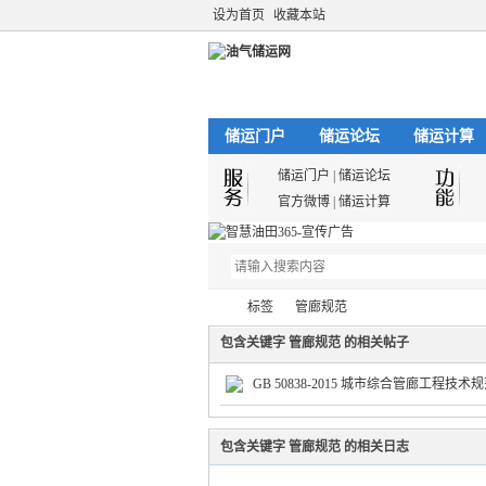
设为首页
收藏本站
储运门户
储运论坛
储运计算
储运门户
|
储运论坛
官方微博
|
储运计算
标签
管廊规范
包含关键字 管廊规范 的相关帖子
GB 50838-2015 城市综合管廊工程技术
油
›
›
包含关键字 管廊规范 的相关日志