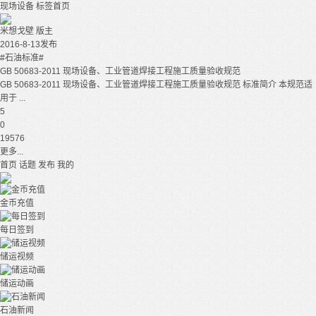
现场设备
标签首页
米想戈壁
版主
2016-8-13发布
#石油标准#
GB 50683-2011 现场设备、工业管道焊接工程施工质量验收规范
GB 50683-2011 现场设备、工业管道焊接工程施工质量验收规范 标准简介 本规范适
用于 ...
5
0
19576
更多...
首页
话题
发布
我的
金币充值
每日签到
储运视频
储运动画
石油新闻