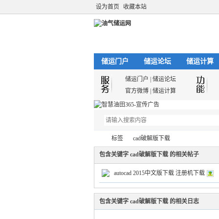
设为首页
收藏本站
储运门户
储运论坛
储运计算
储运门户
|
储运论坛
官方微博
|
储运计算
标签
cad破解版下载
包含关键字 cad破解版下载 的相关帖子
autocad 2015中文版下载 注册机下载
油
›
›
包含关键字 cad破解版下载 的相关日志