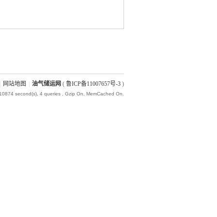
|
网站地图
|
油气储运网
(
鲁ICP备11007657号-3
)
010874 second(s), 4 queries , Gzip On, MemCached On.