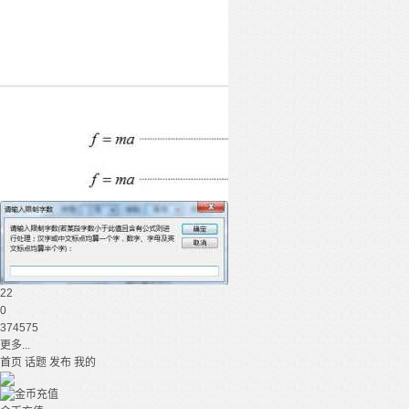
22
0
374575
更多...
首页
话题
发布
我的