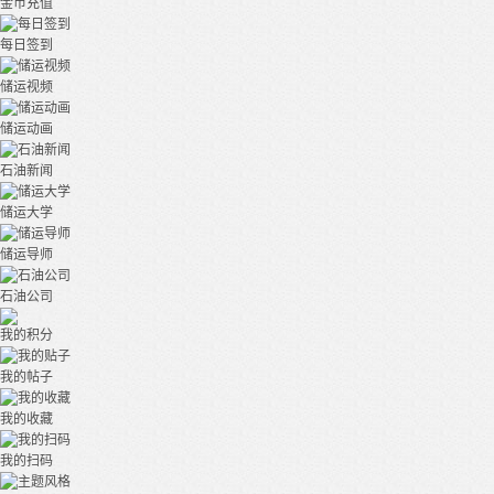
金币充值
每日签到
储运视频
储运动画
石油新闻
储运大学
储运导师
石油公司
我的积分
我的帖子
我的收藏
我的扫码