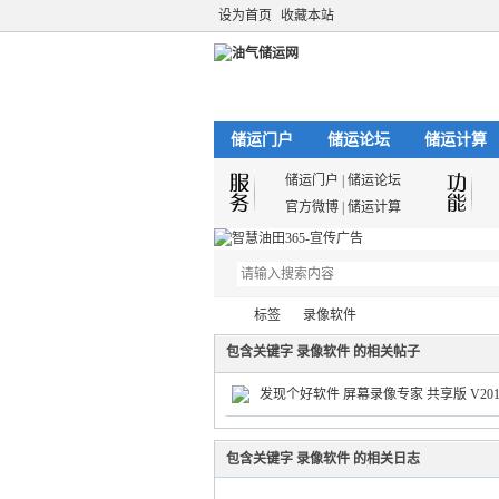
设为首页
收藏本站
储运门户
储运论坛
储运计算
储运门户
|
储运论坛
官方微博
|
储运计算
标签
录像软件
包含关键字 录像软件 的相关帖子
发现个好软件 屏幕录像专家 共享版 V201
油
›
›
包含关键字 录像软件 的相关日志