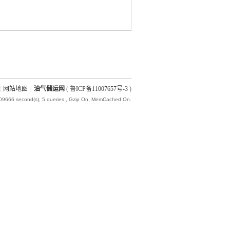
|
网站地图
|
油气储运网
(
鲁ICP备11007657号-3
)
009666 second(s), 5 queries , Gzip On, MemCached On.