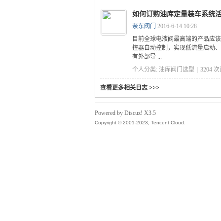
如何订购油库定量装车系统
奈东阀门
2016-6-14 10:28
目前全球电液阀最高端的产品应该
控器自动控制，实现低流量启动、
有外部导 ...
气
个人分类:
油库阀门选型
|
3204 
查看更多相关日志 >>>
Powered by Discuz! X3.5
Copyright © 2001-2023, Tencent Cloud.
储