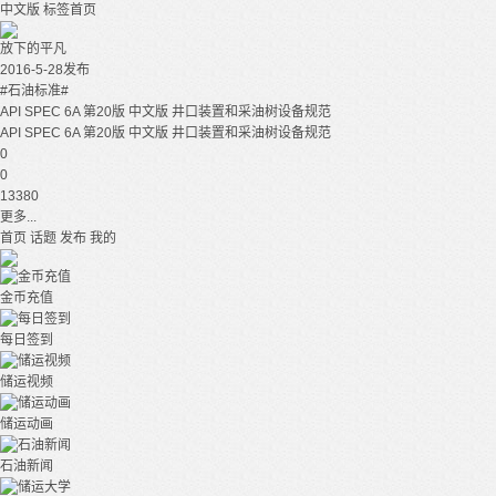
中文版
标签首页
放下的平凡
2016-5-28发布
#石油标准#
API SPEC 6A 第20版 中文版 井口装置和采油树设备规范
API SPEC 6A 第20版 中文版 井口装置和采油树设备规范
0
0
13380
更多...
首页
话题
发布
我的
金币充值
每日签到
储运视频
储运动画
石油新闻