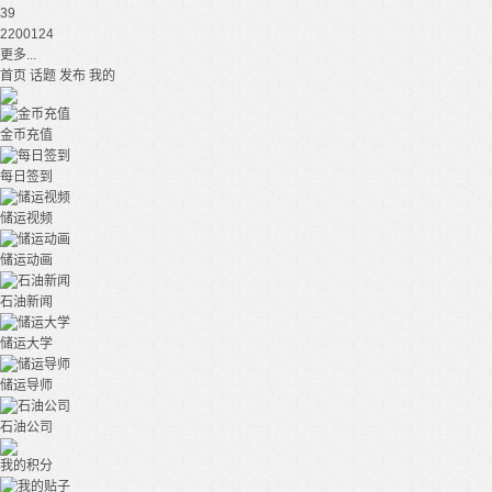
39
2200124
更多...
首页
话题
发布
我的
金币充值
每日签到
储运视频
储运动画
石油新闻
储运大学
储运导师
石油公司
我的积分