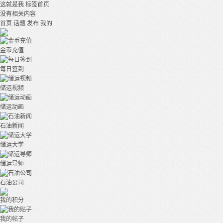
这就是我
标签首页
没有相关内容
首页
话题
发布
我的
金币充值
每日签到
储运视频
储运动画
石油新闻
储运大学
储运导师
石油公司
我的积分
我的帖子