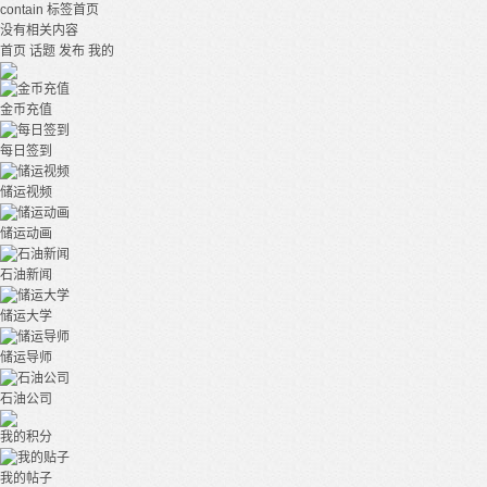
contain
标签首页
没有相关内容
首页
话题
发布
我的
金币充值
每日签到
储运视频
储运动画
石油新闻
储运大学
储运导师
石油公司
我的积分
我的帖子