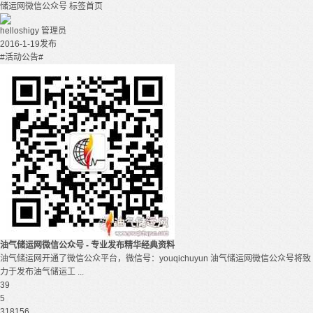
储运网微信公众号
标签首页
helloshigy
管理员
2016-1-19发布
#活动公告#
油气储运网微信公众号 - 专业发布精华经典资料
油气储运网开通了微信公众平台，微信号：youqichuyun 油气储运网微信公众号将致
力于发布油气储运工 ...
39
5
318156