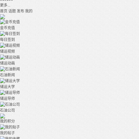
更多...
首页
话题
发布
我的
金币充值
每日签到
储运视频
储运动画
石油新闻
储运大学
储运导师
石油公司
我的积分
我的帖子