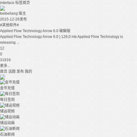
interface
标签首页
beibeilang
版主
2015-12-26发布
#其他软件#
Applied Flow Technology Arrow 6.0 破解版
Applied Flow Technology Arrow 6.0 | 128.0 mb Applied Flow Technology is
releasing ...
12
0
31816
更多...
首页
话题
发布
我的
金币充值
每日签到
储运视频
储运动画
石油新闻