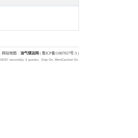
|
网站地图
|
油气储运网
(
鲁ICP备11007657号-3
)
009267 second(s), 4 queries , Gzip On, MemCached On.