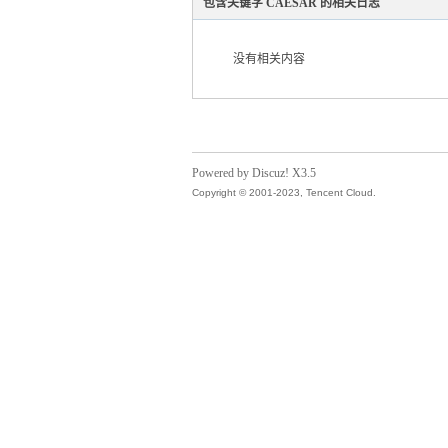
包含关键字 CAESAR 的相关日志
没有相关内容
气
Powered by Discuz! X3.5
Copyright © 2001-2023, Tencent Cloud.
储