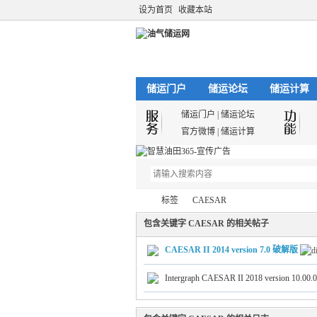
设为首页
收藏本站
储运门户
储运论坛
储运计算
储运门户
|
储运论坛
官方微博
|
储运计算
标签
CAESAR
包含关键字 CAESAR 的相关帖子
CAESAR II 2014 version 7.0 破解版
油
›
›
Intergraph CAESAR II 2018 version 10.0