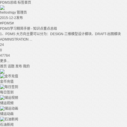
PDMS总结
标签首页
helloshigy
管理员
2015-12-2发布
#PDMS#
PDMS学习精简手册 - 知识点重点总结
1、PDMS 大方向主要可以分为：DESIGN-三维模型设计模块、DRAFT-出图模块
ADMINISTRATION ...
24
0
47764
更多...
首页
话题
发布
我的
金币充值
每日签到
储运视频
储运动画
石油新闻