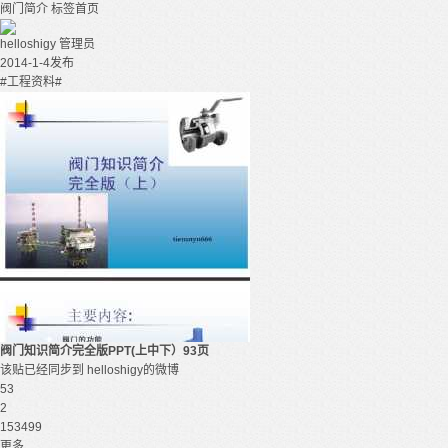
阀门简介
标签首页
helloshigy
管理员
2014-1-4发布
#工程资料#
阀门知识简介完全版PPT(上中下）93页
该贴已经同步到 helloshigy的微博
53
2
153499
更多...