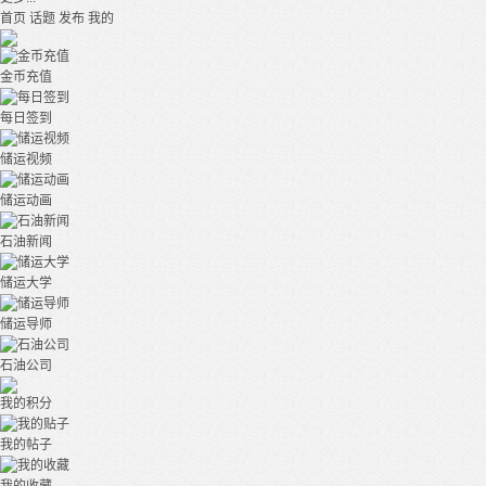
首页
话题
发布
我的
金币充值
每日签到
储运视频
储运动画
石油新闻
储运大学
储运导师
石油公司
我的积分
我的帖子